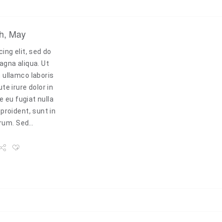
h, May
ing elit, sed do
agna aliqua. Ut
 ullamco laboris
e irure dolor in
e eu fugiat nulla
proident, sunt in
borum. Sed…