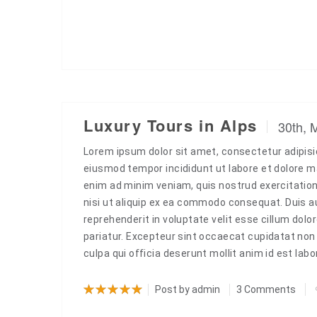
Previous
Luxury Tours in Alps
30th, 
Lorem ipsum dolor sit amet, consectetur adipisic
eiusmod tempor incididunt ut labore et dolore m
enim ad minim veniam, quis nostrud exercitation
nisi ut aliquip ex ea commodo consequat. Duis aut
reprehenderit in voluptate velit esse cillum dolor
pariatur. Excepteur sint occaecat cupidatat non 
culpa qui officia deserunt mollit anim id est la
Post by
admin
3 Comments