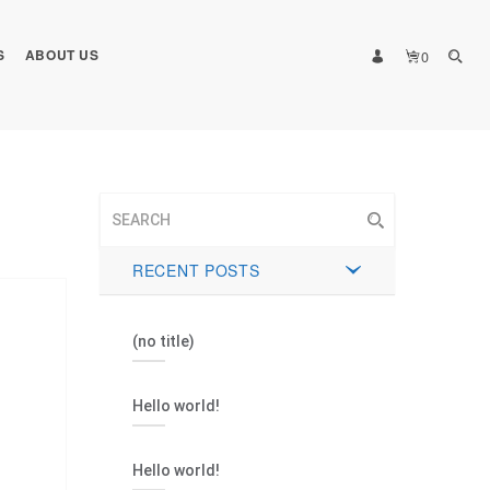
S
ABOUT US
0
RECENT POSTS
(no title)
Hello world!
Hello world!