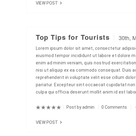
VIEW POST
Top Tips for Tourists
30th, 
Lorem ipsum dolor sit amet, consectetur adipisic
eiusmod tempor incididunt ut labore et dolore m
enim ad minim veniam, quis nostrud exercitation
nisi ut aliquip ex ea commodo consequat. Duis aut
reprehenderit in voluptate velit esse cillum dolor
pariatur. Excepteur sint occaecat cupidatat non 
culpa qui officia deserunt mollit anim id est la
Post by
admin
0 Comments
VIEW POST