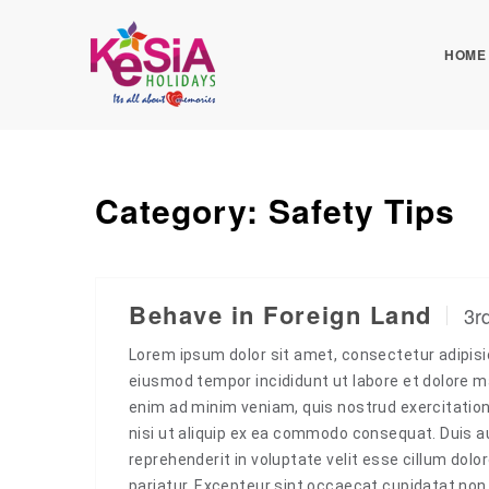
HOME
Category:
Safety Tips
Behave in Foreign Land
3r
Lorem ipsum dolor sit amet, consectetur adipisic
eiusmod tempor incididunt ut labore et dolore m
enim ad minim veniam, quis nostrud exercitation
nisi ut aliquip ex ea commodo consequat. Duis aut
reprehenderit in voluptate velit esse cillum dolor
pariatur. Excepteur sint occaecat cupidatat non 