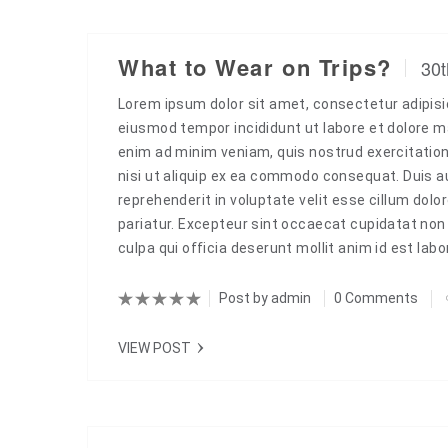
What to Wear on Trips?
30t
Lorem ipsum dolor sit amet, consectetur adipisic
eiusmod tempor incididunt ut labore et dolore m
enim ad minim veniam, quis nostrud exercitation
nisi ut aliquip ex ea commodo consequat. Duis aut
reprehenderit in voluptate velit esse cillum dolor
pariatur. Excepteur sint occaecat cupidatat non 
culpa qui officia deserunt mollit anim id est la
Post by
admin
0 Comments
VIEW POST