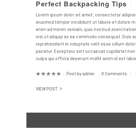
Perfect Backpacking Tips
Lorem ipsum dolor sit amet, consectetur adipisic
eiusmod tempor incididunt ut labore et dolore m
enim ad minim veniam, quis nostrud exercitation
nisi ut aliquip ex ea commodo consequat. Duis aut
reprehenderit in voluptate velit esse cillum dolor
pariatur. Excepteur sint occaecat cupidatat non 
culpa qui officia deserunt mollit anim id est la
Post by
admin
0 Comments
VIEW POST