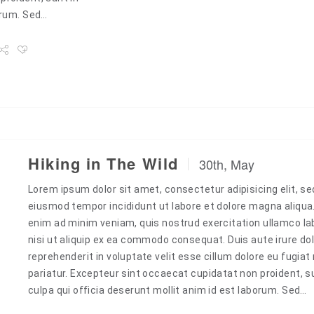
borum. Sed…
Hiking in The Wild
30th, May
Lorem ipsum dolor sit amet, consectetur adipisicing elit, se
eiusmod tempor incididunt ut labore et dolore magna aliqua
enim ad minim veniam, quis nostrud exercitation ullamco la
nisi ut aliquip ex ea commodo consequat. Duis aute irure dol
reprehenderit in voluptate velit esse cillum dolore eu fugiat 
pariatur. Excepteur sint occaecat cupidatat non proident, s
culpa qui officia deserunt mollit anim id est laborum. Sed…