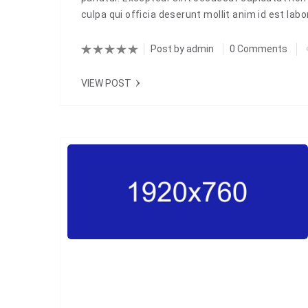
culpa qui officia deserunt mollit anim id est la
Post by
admin
0 Comments
VIEW POST